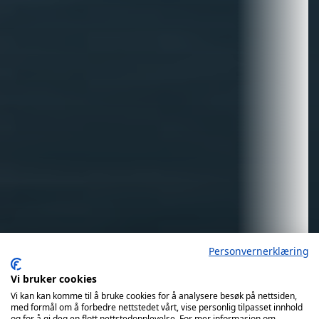
Personvernerklæring
Vi bruker cookies
Vi kan kan komme til å bruke cookies for å analysere besøk på nettsiden,
med formål om å forbedre nettstedet vårt, vise personlig tilpasset innhold
og for å gi deg en flott nettstedopplevelse. For mer informasjon om